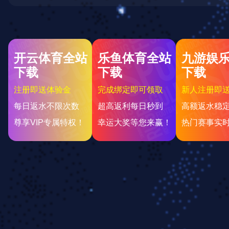
爱。
我们将继续秉持“
技术创新、用户至
(MKSports)股份公司-中国官方网