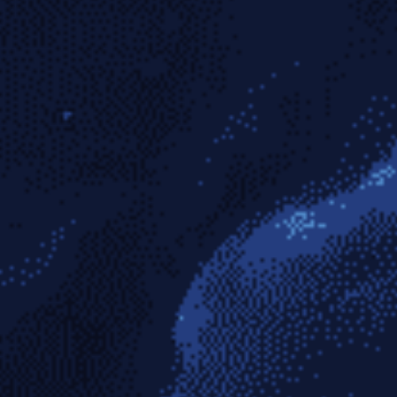
全站部署TLS协议，保障
体系中传输过程的完整
行为审计机制
记录关键行为轨迹，搭
实时异常拦截
系统对异常请求进行即
扰。
版本更新记录