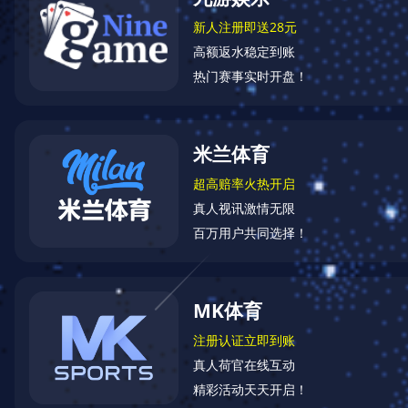
MK体育
是一家面向全球市场的综
赛事直播、数据分析、多终端同步
平台通过多项国际安全认证，系统架
术与客服团队，确保每位用户都能
截至目前，MK体育 已拥有超
100 