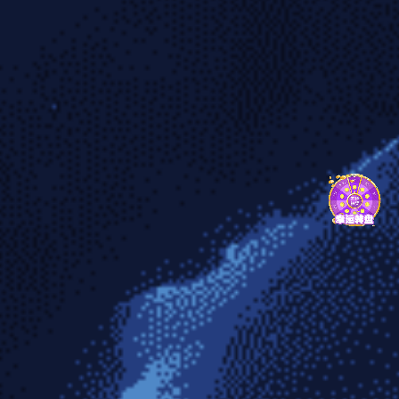
风控识别成功率
99.2%
欺诈行为识别
级
别与权限隔离，为MK体育平台用户建立第一道防线。