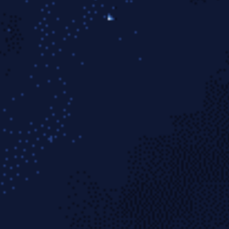
率与数据稳定性。