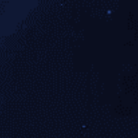
我们的品牌
作为综合性的MK体育平台，
一个安全、稳定、可信赖的体
在推动行业标准提升的同时，MK
拓展创新边界，以高效响应用
口碑。