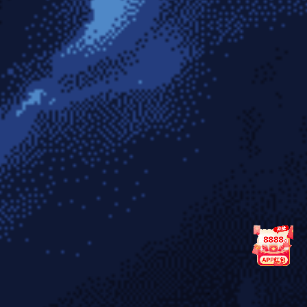
数据在MK体育(MKSports)股份公司-中国官方网站
性与保密性。
配日志溯源功能，协助事后安全验证与应急响应。
时分析处理，防止可疑操作对平台正常秩序造成干