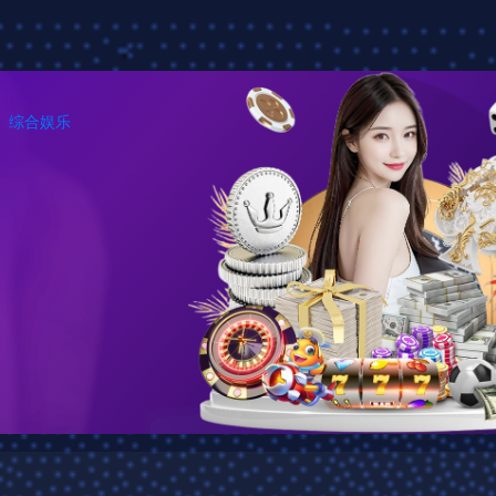
下载App
公司简介
体育
威体育数据平台
括NBA、英超、欧洲杯、LPL
。