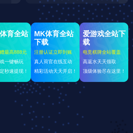
于成为全球领先的MK体育